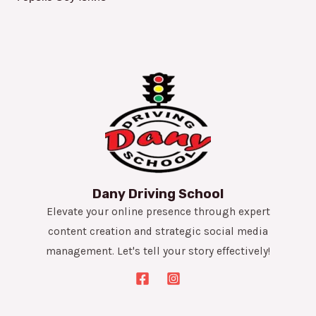
Dany Driving School
Elevate your online presence through expert
content creation and strategic social media
management. Let's tell your story effectively!