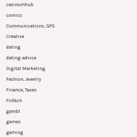
casinomhub
comics
Communications, GPS
Creative
dating
dating-advice
Digital Marketing
Fashion, Jewelry
Finance, Taxes
FinTech
gambl
games
gaming