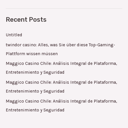
Recent Posts
Untitled
twindor casino: Alles, was Sie über diese Top-Gaming-
Plattform wissen müssen
Maggico Casino Chile: Análisis Integral de Plataforma,
Entretenimiento y Seguridad
Maggico Casino Chile: Análisis Integral de Plataforma,
Entretenimiento y Seguridad
Maggico Casino Chile: Análisis Integral de Plataforma,
Entretenimiento y Seguridad