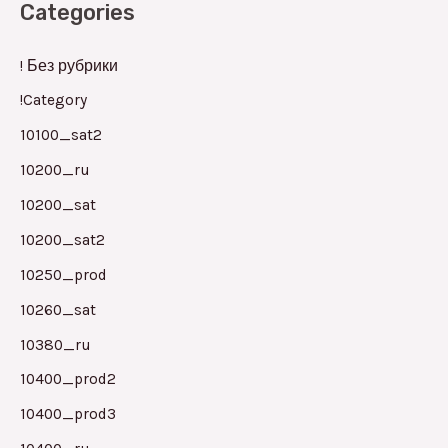
Categories
! Без рубрики
!Category
10100_sat2
10200_ru
10200_sat
10200_sat2
10250_prod
10260_sat
10380_ru
10400_prod2
10400_prod3