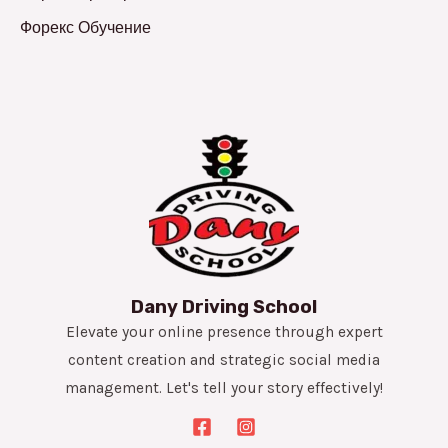
Форекс Обучение
Dany Driving School
Elevate your online presence through expert
content creation and strategic social media
management. Let's tell your story effectively!