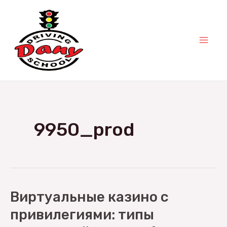
Main
Skip
to
Men
content
9950_prod
Виртуальные казино с
Виртуальные
казино
привилегиями: типы
с