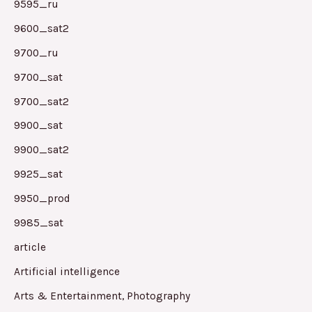
9595_ru
9600_sat2
9700_ru
9700_sat
9700_sat2
9900_sat
9900_sat2
9925_sat
9950_prod
9985_sat
article
Artificial intelligence
Arts & Entertainment, Photography