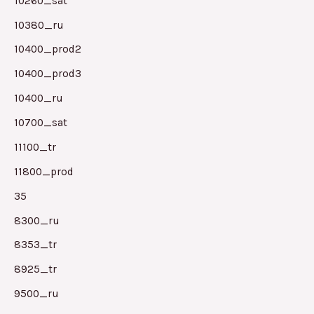
10260_sat
10380_ru
10400_prod2
10400_prod3
10400_ru
10700_sat
11100_tr
11800_prod
35
8300_ru
8353_tr
8925_tr
9500_ru