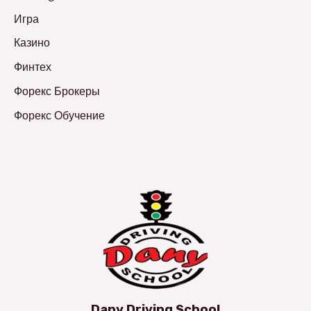
Игра
Казино
Финтех
Форекс Брокеры
Форекс Обучение
Dany Driving School