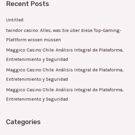
Recent Posts
Untitled
twindor casino: Alles, was Sie über diese Top-Gaming-
Plattform wissen müssen
Maggico Casino Chile: Análisis Integral de Plataforma,
Entretenimiento y Seguridad
Maggico Casino Chile: Análisis Integral de Plataforma,
Entretenimiento y Seguridad
Maggico Casino Chile: Análisis Integral de Plataforma,
Entretenimiento y Seguridad
Categories