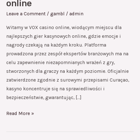
online
online:
Leave a Comment
/
gambl
/
admin
graj
i
Witamy w VOX casino online, wiodącym miejscu dla
wygrywaj
najlepszych gier kasynowych online, gdzie emocje i
duże
nagrody czekają na każdym kroku. Platforma
pieniądze
prowadzona przez zespół ekspertów branżowych ma na
online
celu zapewnienie niezapomnianych wrażeń z gry,
stworzonych dla graczy na każdym poziomie. Oficjalnie
zatwierdzone zgodnie z surowymi przepisami Curaçao,
kasyno koncentruje się na sprawiedliwości i
bezpieczeństwie, gwarantując, […]
Read More »