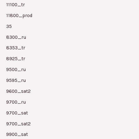
11100_tr
11800_prod
35
8300_ru
8353_tr
8925_tr
9500_ru
9595_ru
9600_sat2
9700_ru
9700_sat
9700_sat2
9900_sat