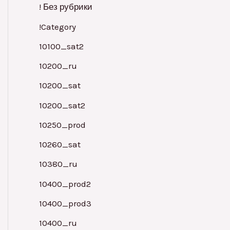
! Без рубрики
!Category
10100_sat2
10200_ru
10200_sat
10200_sat2
10250_prod
10260_sat
10380_ru
10400_prod2
10400_prod3
10400_ru