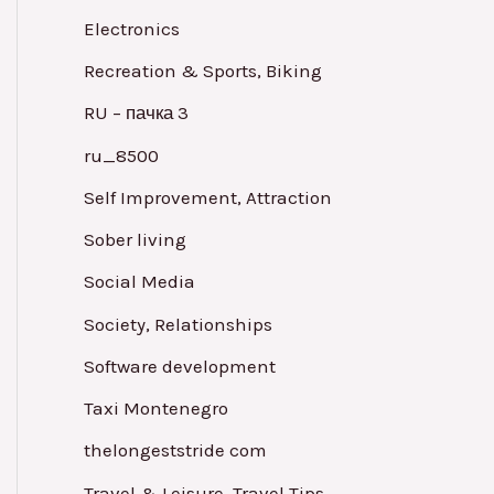
Electronics
Recreation & Sports, Biking
RU – пачка 3
ru_8500
Self Improvement, Attraction
Sober living
Social Media
Society, Relationships
Software development
Taxi Montenegro
thelongeststride com
Travel & Leisure, Travel Tips