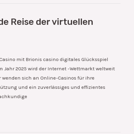
e Reise der virtuellen
 Casino mit Brionis casino digitales Glücksspiel
 Jahr 2025 wird der Internet -Wettmarkt weltweit
er wenden sich an Online-Casinos für ihre
ützung und ein zuverlässiges und effizientes
 fachkundige