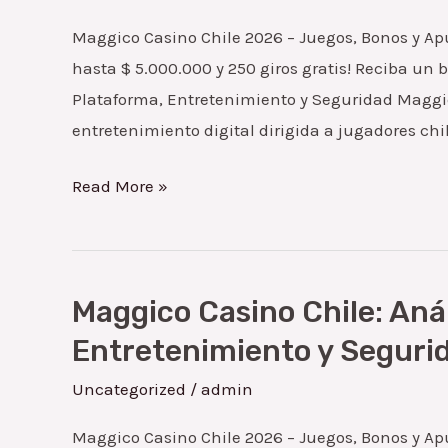
Análisis
Integral
Maggico Casino Chile 2026 – Juegos, Bonos y Apu
de
hasta $ 5.000.000 y 250 giros gratis! Reciba un 
Plataforma,
Plataforma, Entretenimiento y Seguridad Maggi
Entretenimiento
entretenimiento digital dirigida a jugadores chi
y
Read More »
Seguridad
Maggico Casino Chile: Anál
Maggico
Casino
Entretenimiento y Seguri
Chile:
Uncategorized
/
admin
Análisis
Integral
Maggico Casino Chile 2026 – Juegos, Bonos y Apu