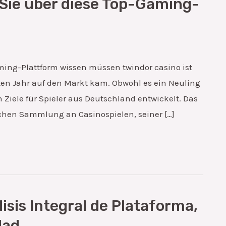
s Sie über diese Top-Gaming-
aming-Plattform wissen müssen twindor casino ist
zten Jahr auf den Markt kam. Obwohl es ein Neuling
en Ziele für Spieler aus Deutschland entwickelt. Das
ichen Sammlung an Casinospielen, seiner […]
isis Integral de Plataforma,
dad