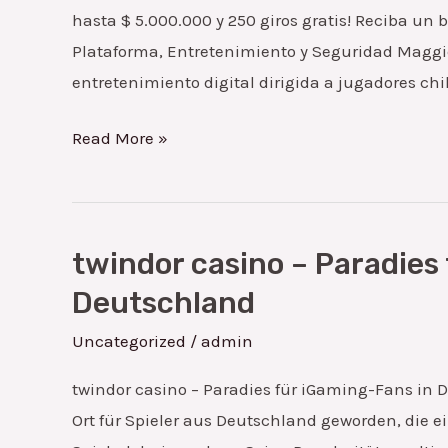
de
hasta $ 5.000.000 y 250 giros gratis! Reciba un 
Plataforma,
Plataforma, Entretenimiento y Seguridad Maggi
Entretenimiento
entretenimiento digital dirigida a jugadores chi
y
Read More »
Seguridad
twindor casino – Paradies
twindor
casino
Deutschland
–
Uncategorized
/
admin
Paradies
für
twindor casino – Paradies für iGaming-Fans in 
iGaming-
Ort für Spieler aus Deutschland geworden, die e
Fans