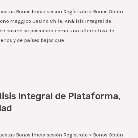
estas Bonos Inicia sesión Regístrate × Bonos Obtén
bono Maggico Casino Chile: Análisis Integral de
co casino se posiciona como una alternativa de
lenos y de países bajos que
isis Integral de Plataforma,
dad
estas Bonos Inicia sesión Regístrate × Bonos Obtén