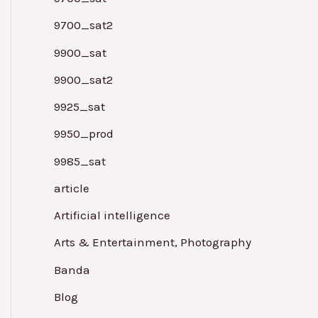
9700_sat2
9900_sat
9900_sat2
9925_sat
9950_prod
9985_sat
article
Artificial intelligence
Arts & Entertainment, Photography
Banda
Blog