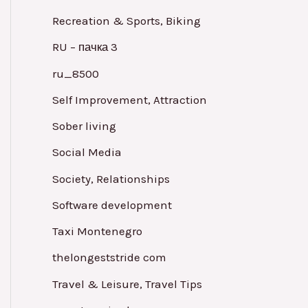
Recreation & Sports, Biking
RU – пачка 3
ru_8500
Self Improvement, Attraction
Sober living
Social Media
Society, Relationships
Software development
Taxi Montenegro
thelongeststride com
Travel & Leisure, Travel Tips