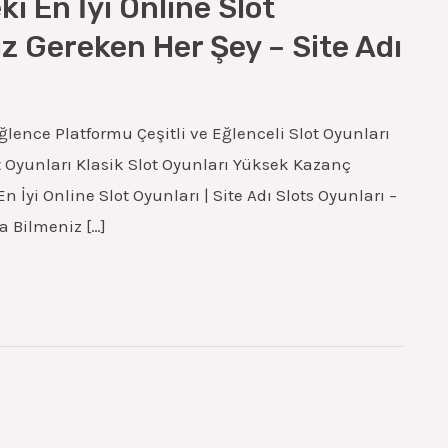
ki En İyi Online Slot
z Gereken Her Şey – Site Adı
ğlence Platformu Çeşitli ve Eğlenceli Slot Oyunları
 Oyunları Klasik Slot Oyunları Yüksek Kazanç
 İyi Online Slot Oyunları | Site Adı Slots Oyunları –
a Bilmeniz […]