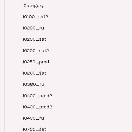
!Category
10100_sat2
10200_ru
10200_sat
10200_sat2
10250_prod
10260_sat
10380_ru
10400_prod2
10400_prod3
10400_ru
10700_sat