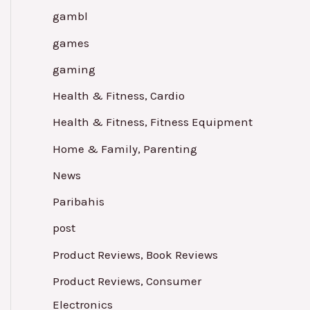
gambl
games
gaming
Health & Fitness, Cardio
Health & Fitness, Fitness Equipment
Home & Family, Parenting
News
Paribahis
post
Product Reviews, Book Reviews
Product Reviews, Consumer
Electronics