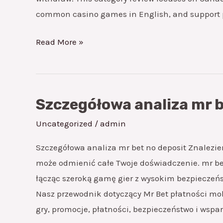
Review
common casino games in English, and support 
Read More »
Szczegółowa analiza mr b
Szczegółowa
analiza
Uncategorized
/
admin
mr
Szczegółowa analiza mr bet no deposit Znalezie
bet
może odmienić całe Twoje doświadczenie. mr b
no
łącząc szeroką gamę gier z wysokim bezpieczeńs
deposit
Nasz przewodnik dotyczący Mr Bet płatności m
gry, promocje, płatności, bezpieczeństwo i wspar