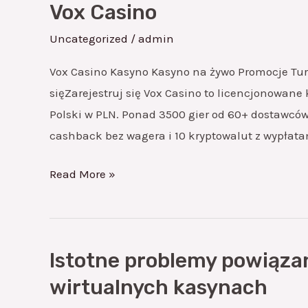
Vox Casino
Vox
Casino
Uncategorized
/
admin
Vox Casino Kasyno Kasyno na żywo Promocje Tur
sięZarejestruj się Vox Casino to licencjonowane
Polski w PLN. Ponad 3500 gier od 60+ dostawców
cashback bez wagera i 10 kryptowalut z wypłata
Read More »
Istotne problemy powiąza
Istotne
problemy
wirtualnych kasynach
powiązane