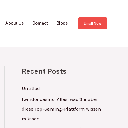
About Us
Contact
Blogs
Enroll Now
Recent Posts
Untitled
twindor casino: Alles, was Sie über
diese Top-Gaming-Plattform wissen
müssen