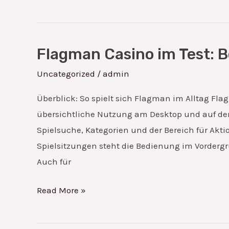
Flagman Casino im Test: 
Flagman
Casino
Uncategorized
/
admin
im
Überblick: So spielt sich Flagman im Alltag Fla
Test:
übersichtliche Nutzung am Desktop und auf dem 
Bonus,
Spielsuche, Kategorien und der Bereich für Akti
Spiele
Spielsitzungen steht die Bedienung im Vorderg
und
Auch für
Zahlungen
Read More »