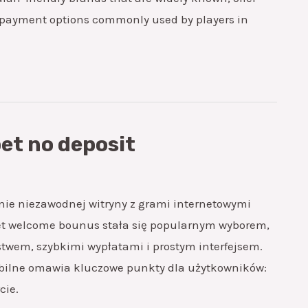
payment options commonly used by players in
et no deposit
nie niezawodnej witryny z grami internetowymi
et welcome bounus stała się popularnym wyborem,
twem, szybkimi wypłatami i prostym interfejsem.
obilne omawia kluczowe punkty dla użytkowników:
cie.