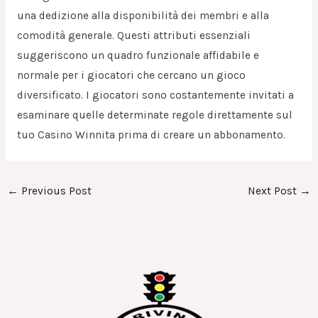
una dedizione alla disponibilità dei membri e alla
comodità generale. Questi attributi essenziali
suggeriscono un quadro funzionale affidabile e
normale per i giocatori che cercano un gioco
diversificato. I giocatori sono costantemente invitati a
esaminare quelle determinate regole direttamente sul
tuo Casino Winnita prima di creare un abbonamento.
←
Previous Post
Next Post
→