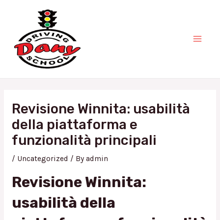
Main
Skip
Post
to
navigation
Men
content
Revisione Winnita: usabilità
della piattaforma e
funzionalità principali
/
Uncategorized
/ By
admin
Revisione Winnita:
usabilità della