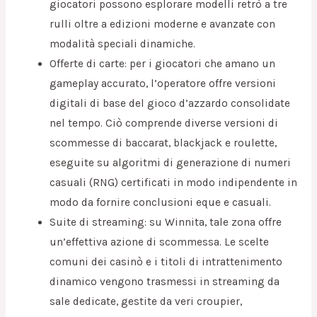
giocatori possono esplorare modelli retrò a tre
rulli oltre a edizioni moderne e avanzate con
modalità speciali dinamiche.
Offerte di carte: per i giocatori che amano un
gameplay accurato, l’operatore offre versioni
digitali di base del gioco d’azzardo consolidate
nel tempo. Ciò comprende diverse versioni di
scommesse di baccarat, blackjack e roulette,
eseguite su algoritmi di generazione di numeri
casuali (RNG) certificati in modo indipendente in
modo da fornire conclusioni eque e casuali.
Suite di streaming: su Winnita, tale zona offre
un’effettiva azione di scommessa. Le scelte
comuni dei casinò e i titoli di intrattenimento
dinamico vengono trasmessi in streaming da
sale dedicate, gestite da veri croupier,