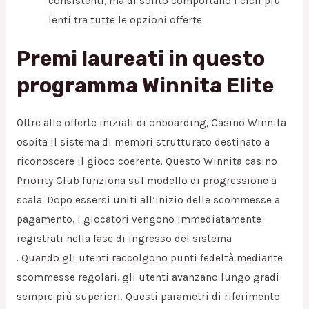
consistenti, ma di solito comportano i cicli più
lenti tra tutte le opzioni offerte.
Premi laureati in questo
programma Winnita Elite
Oltre alle offerte iniziali di onboarding, Casino Winnita
ospita il sistema di membri strutturato destinato a
riconoscere il gioco coerente. Questo Winnita casino
Priority Club funziona sul modello di progressione a
scala. Dopo essersi uniti all’inizio delle scommesse a
pagamento, i giocatori vengono immediatamente
registrati nella fase di ingresso del sistema
. Quando gli utenti raccolgono punti fedeltà mediante
scommesse regolari, gli utenti avanzano lungo gradi
sempre più superiori. Questi parametri di riferimento