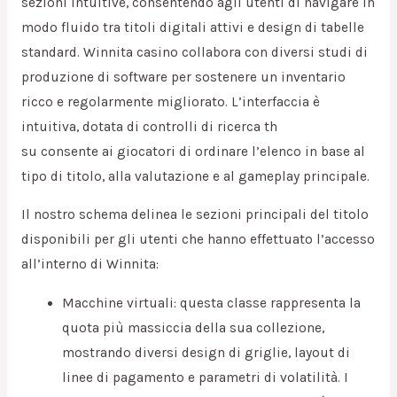
sezioni intuitive, consentendo agli utenti di navigare in
modo fluido tra titoli digitali attivi e design di tabelle
standard. Winnita casino collabora con diversi studi di
produzione di software per sostenere un inventario
ricco e regolarmente migliorato. L’interfaccia è
intuitiva, dotata di controlli di ricerca th
su consente ai giocatori di ordinare l’elenco in base al
tipo di titolo, alla valutazione e al gameplay principale.
Il nostro schema delinea le sezioni principali del titolo
disponibili per gli utenti che hanno effettuato l’accesso
all’interno di Winnita:
Macchine virtuali: questa classe rappresenta la
quota più massiccia della sua collezione,
mostrando diversi design di griglie, layout di
linee di pagamento e parametri di volatilità. I