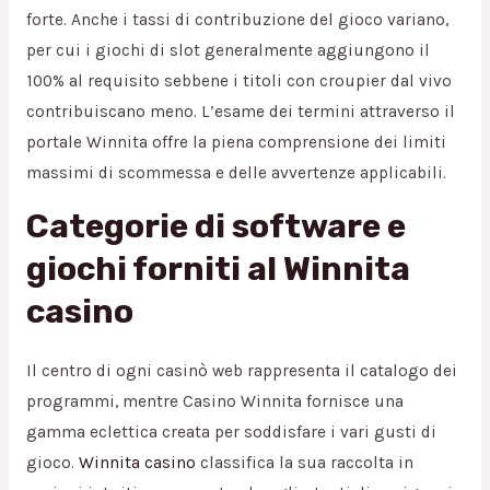
forte. Anche i tassi di contribuzione del gioco variano,
per cui i giochi di slot generalmente aggiungono il
100% al requisito sebbene i titoli con croupier dal vivo
contribuiscano meno. L’esame dei termini attraverso il
portale Winnita offre la piena comprensione dei limiti
massimi di scommessa e delle avvertenze applicabili.
Categorie di software e
giochi forniti al Winnita
casino
Il centro di ogni casinò web rappresenta il catalogo dei
programmi, mentre Casino Winnita fornisce una
gamma eclettica creata per soddisfare i vari gusti di
gioco.
Winnita casino
classifica la sua raccolta in