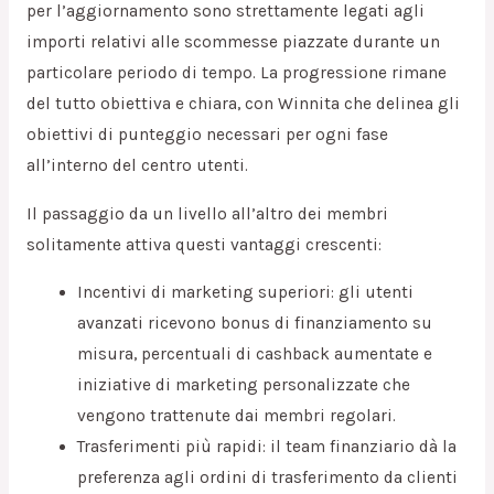
per l’aggiornamento sono strettamente legati agli
importi relativi alle scommesse piazzate durante un
particolare periodo di tempo. La progressione rimane
del tutto obiettiva e chiara, con Winnita che delinea gli
obiettivi di punteggio necessari per ogni fase
all’interno del centro utenti.
Il passaggio da un livello all’altro dei membri
solitamente attiva questi vantaggi crescenti:
Incentivi di marketing superiori: gli utenti
avanzati ricevono bonus di finanziamento su
misura, percentuali di cashback aumentate e
iniziative di marketing personalizzate che
vengono trattenute dai membri regolari.
Trasferimenti più rapidi: il team finanziario dà la
preferenza agli ordini di trasferimento da clienti